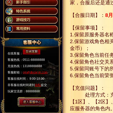
家，合服后还是通过
【合服日期】：
8月
【保留事项】：
1.保留原服务器
2.保留游戏角色
金币）；
在线客服：
3.保留角色当前任
客服热线：0511-88888888
4.保留角色社交关
充值热线：13188888888
5.保留同账号下的
客服邮箱：
gm@deconm.com
6.保留角色当前荣誉
客服在线时间： 9:00-18:00
非客服在线时间请到
论坛
提交
【充值问题】：
玩家交流群：88888888
处理方式：充值
【1区】、【2区
应服务器的角色内