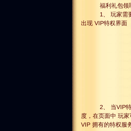
福利礼包领取
1、 玩家需要在
出现 VIP特权界面
2、 当VIP特
度，在页面中 玩家可
VIP 拥有的特权服