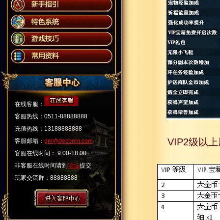
在线客服：
客服热线：0511-88888888
充值热线：13188888888
VIP2级以上
客服邮箱：
gm@deconm.com
客服在线时间： 9:00-18:00
非客服在线时间请到
论坛
提交
玩家交流群：88888888