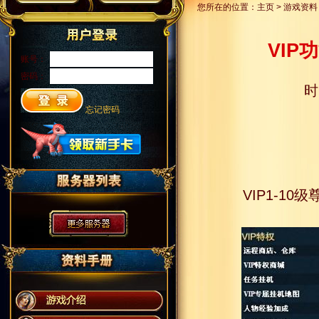
您所在的位置：
主页
>
游戏资料
VIP
账号：
密码：
时
忘记密码
VIP1-10级