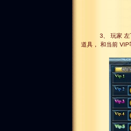
3、 玩家 左下
道具， 和当前 VI